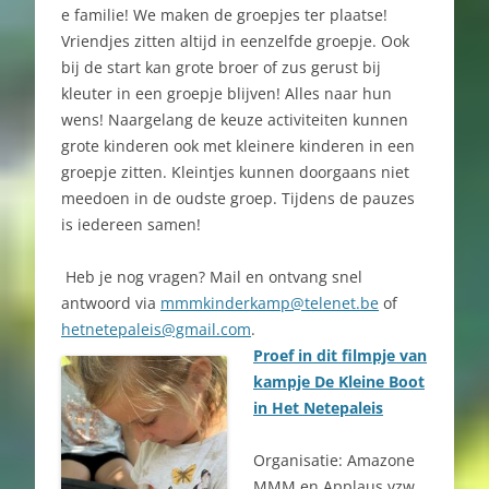
e familie! We maken de groepjes ter plaatse!
Vriendjes zitten altijd in eenzelfde groepje. Ook
bij de start kan grote broer of zus gerust bij
kleuter in een groepje blijven! Alles naar hun
wens! Naargelang de keuze activiteiten kunnen
grote kinderen ook met kleinere kinderen in een
groepje zitten. Kleintjes kunnen doorgaans niet
meedoen in de oudste groep. Tijdens de pauzes
is iedereen samen!
Heb je nog vragen? Mail en ontvang snel
antwoord via
mmmkinderkamp@telenet.be
of
hetnetepaleis@gmail.com
.
Proef in dit filmpje van
kampje De Kleine Boot
in Het Netepaleis
Organisatie: Amazone
MMM en Applaus vzw