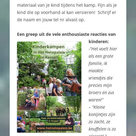
materiaal van je kind tijdens het kamp. Fijn als je
kind die op voorhand al kan versieren! Schrijf er
de naam en jouw tel nr alvast op.
Een greep uit de vele enthousiaste reacties van
kinderen:
-“Het voelt hier
als een grote
familie, ik
maakte
vriendjes die
precies mijn
broers en zus
waren!”
– “Kleine
konijntjes zijn
zo zacht, ze
knuffelen is zo