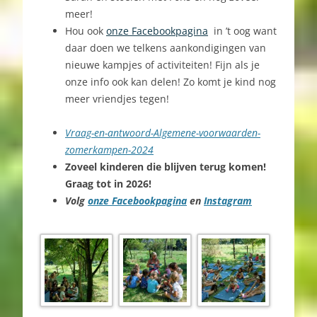
meer!
Hou ook
onze Facebookpagina
in ’t oog
want
daar doen we telkens aankondigingen van
nieuwe kampjes of activiteiten! Fijn als je
onze info ook kan delen! Zo komt je kind nog
meer vriendjes tegen!
Vraag-en-antwoord-Algemene-voorwaarden-
zomerkampen-2024
Zoveel kinderen die blijven terug komen!
Graag tot in 2026!
Volg
onze Facebookpagina
en
Instagram