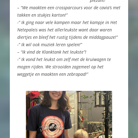
plezant! “
– “We maakten een crossparcours voor de cavia’s met
takken en stukjes karton!”
-” Ik ging naar vele kampen maar het kampje in Het
Netepaleis was het allerleukste want daar waren
diertjes en bleef het rustig tijdens de middagpauze!”
-” Ik wil ook muziek leren spelen!”
– “Ik vind de Klanktank het leukste”!
-” Ik vond het leukst om zelf met de kruiwagen te
mogen rijden. We strooiden zagemeel op het
weggetje en maakten een zebrapad!”