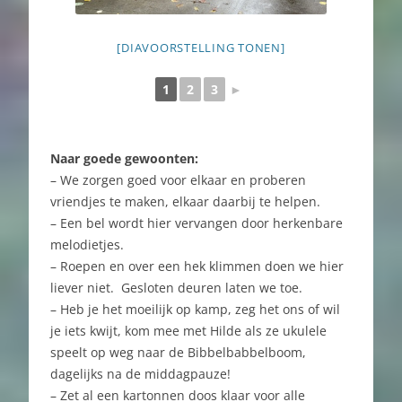
[DIAVOORSTELLING TONEN]
1
2
3
►
Naar goede gewoonten:
–
We zorgen goed voor elkaar en proberen
vriendjes te maken, elkaar daarbij te helpen.
– Een bel wordt hier vervangen door herkenbare
melodietjes.
– Roepen en o
ver een hek klimmen
doen we hier
liever niet. Gesloten deuren laten we toe.
– Heb je het moeilijk op kamp, zeg het ons of wil
je iets kwijt, kom mee met Hilde als ze ukulele
speelt op weg naar de Bibbelbabbelboom,
dagelijks na de middagpauze!
– Zet al een kartonnen doos klaar voor alle