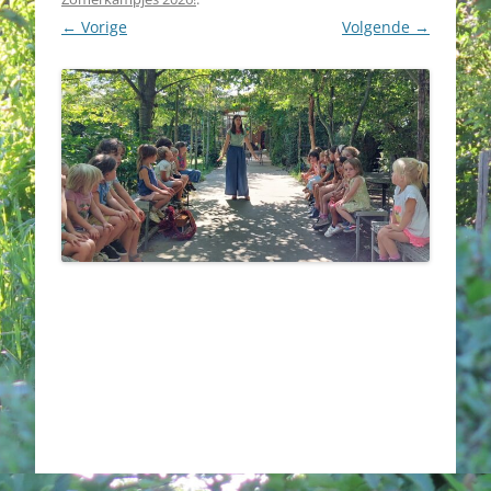
← Vorige
Volgende →