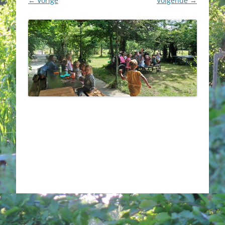
← Vorige
Volgende →