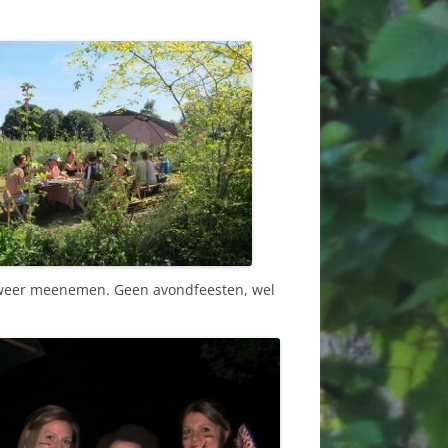
en weer meenemen. Geen avondfeesten, wel