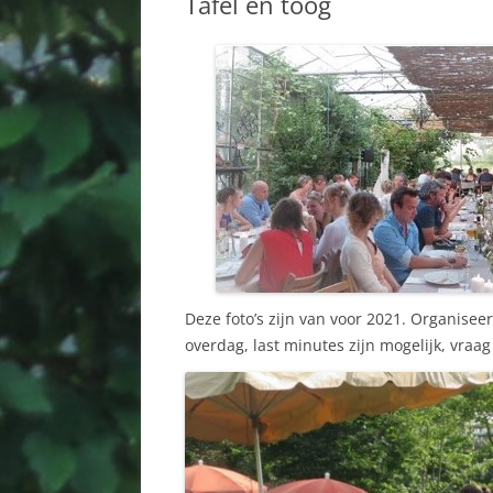
Tafel en toog
Deze foto’s zijn van voor 2021. Organise
overdag, last minutes zijn mogelijk, vraa