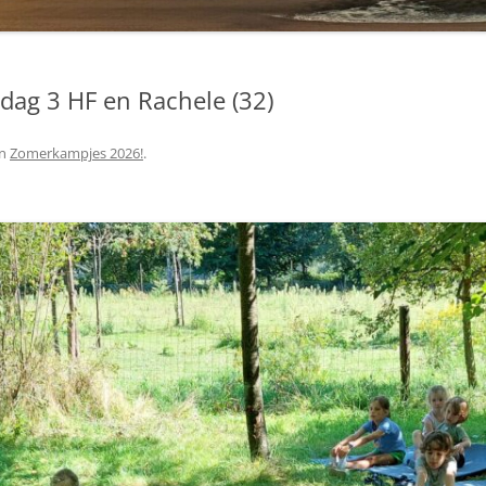
dag 3 HF en Rachele (32)
in
Zomerkampjes 2026!
.