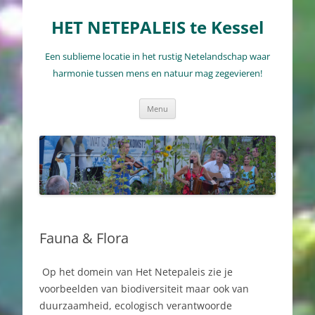
Ga
naar
HET NETEPALEIS te Kessel
de
inhoud
Een sublieme locatie in het rustig Netelandschap waar
harmonie tussen mens en natuur mag zegevieren!
Menu
Fauna & Flora
Op het domein van Het Netepaleis zie je
voorbeelden van biodiversiteit maar ook van
duurzaamheid, ecologisch verantwoorde