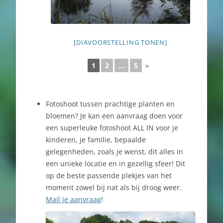
[DIAVOORSTELLING TONEN]
1
2
...
5
►
Fotoshoot tussen prachtige planten en
bloemen? Je kan een aanvraag doen voor
een superleuke fotoshoot ALL IN voor je
kinderen, je familie, bepaalde
gelegenheden, zoals je wenst, dit alles in
een unieke locatie en in gezellig sfeer! Dit
op de beste passende plekjes van het
moment zowel bij nat als bij droog weer.
Mail je aanvraag
!