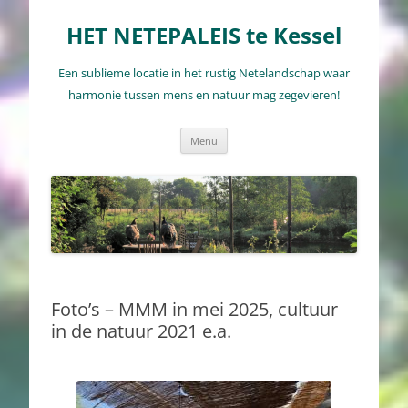
Ga
naar
HET NETEPALEIS te Kessel
de
inhoud
Een sublieme locatie in het rustig Netelandschap waar
harmonie tussen mens en natuur mag zegevieren!
Menu
Foto’s – MMM in mei 2025, cultuur
in de natuur 2021 e.a.