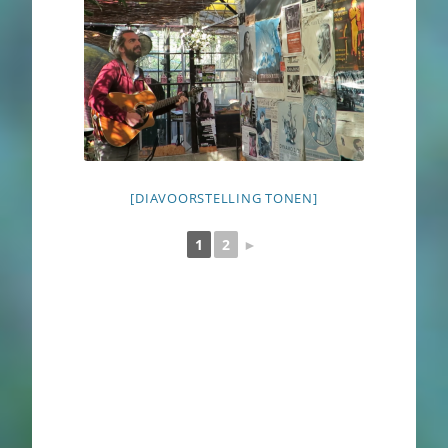
[DIAVOORSTELLING TONEN]
1
2
►