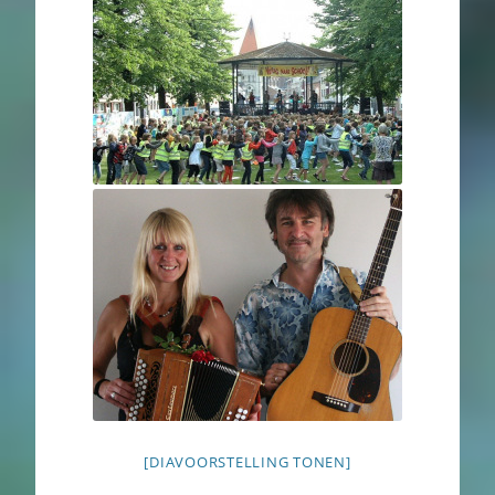
[DIAVOORSTELLING TONEN]