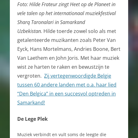
Foto: Hilde Frateur zingt Heet op de Planeet in
vele talen op het internationaal muziekfestival
Sharq Taronalari in Samarkand
Uzbekistan.
Hilde toerde zowel solo als met
getalenteerde muzikanten zoals Peter Van
Eyck, Hans Mortelmans, Andries Boone, Bert
Van Laethem en John Joris. Met haar muziek
wist ze harten te raken en bewustzijn te
vergroten.
Zij vertegenwoordigde Belgie
tussen 60 andere landen met o.a. haar lied
“Den Belgica” in een succesvol optreden in
Samarkand!
De Lege Plek
Muziek verbindt en vult soms de leegte die