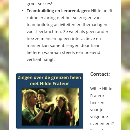
groot succes!
Teambuilding en Lerare
ndagen:
Hilde heeft
ruime ervaring met het verzorgen van
teambuilding activiteiten en themadagen
voor leerkrachten. Ze weet als geen ander
hoe ze mensen op een interactieve en
manier kan samenbrengen door haar
liederen waaraan steeds een boeiend
verhaal hangt.
Contact:
Wil je Hilde
Frateur
boeken
voor je
volgende
evenement?