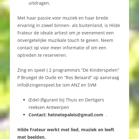
uitdragen.
Met haar passie voor muziek en haar brede
ervaring in zowel binnen- als buitenland, is Hilde
Frateur de ideale artiest om je evenement een
onvergetelijke muzikale touch te geven. Neem
contact op voor meer informatie of om een
optreden te reserveren.
Zing en speel ( 2 programma’s “De Kinderspelen”
P Bruegel de Oude en “Ros Beiaard” op aanvraag
info@zingenspeel.be ism ANZ en SVM
(Edel-)figurant bij Thuis en Dertigers
reeksen Antwerpen
Contact: hetnetepaleis@gmail.com
.
Hilde
Frateur werkt met lied, muziek en leeft
met beelden.