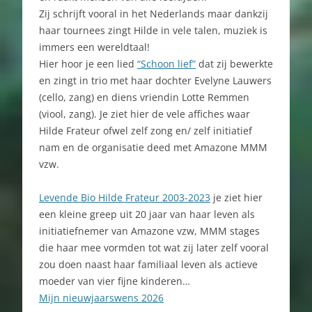
Zij schrijft vooral in het Nederlands maar dankzij
haar tournees zingt Hilde in vele talen, muziek is
immers een wereldtaal!
Hier hoor je een lied
“Schoon lief”
dat zij bewerkte
en zingt in trio met haar dochter Evelyne Lauwers
(cello, zang) en diens vriendin Lotte Remmen
(viool, zang). Je ziet hier de vele affiches waar
Hilde Frateur ofwel zelf zong en/ zelf initiatief
nam en de organisatie deed met Amazone MMM
vzw.
Levende Bio Hilde Frateur 2003-2023
je ziet hier
een kleine greep uit 20 jaar van haar leven als
initiatiefnemer van Amazone vzw, MMM stages
die haar mee vormden tot wat zij later zelf vooral
zou doen naast haar familiaal leven als actieve
moeder van vier fijne kinderen…
Mijn nieuwjaarswens 2026