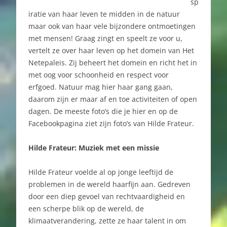
sp
iratie van haar leven te midden in de natuur
maar ook van haar vele bijzondere ontmoetingen
met mensen! Graag zingt en speelt ze voor u,
vertelt ze over haar leven op het domein van Het
Netepaleis. Zij beheert het domein en richt het in
met oog voor schoonheid en respect voor
erfgoed. Natuur mag hier haar gang gaan,
daarom zijn er maar af en toe activiteiten of open
dagen. De meeste foto’s die je hier en op de
Facebookpagina ziet zijn foto’s van Hilde Frateur.
Hilde Frateur: Muziek met een missie
Hilde Frateur voelde al op jonge leeftijd de
problemen in de wereld haarfijn aan. Gedreven
door een diep gevoel van rechtvaardigheid en
een scherpe blik op de wereld, de
klimaatverandering, zette ze haar talent in om