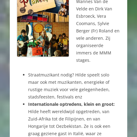
Wannes Van de
Velde en Dirk Van
Esbroeck, Vera
Coomans, Sylvie
Berger (Fr) Roland en
vele anderen. Zij
organiseerde
immers de MMM
stages.
Straatmuzikant nodig? Hilde speelt solo
maar ook met muzikanten, energieke of
rustige muziek voor vele gelegenheden,
stadsfeesten, festivals enz
Internationale optredens, klein en groot:
Hilde heeft wereldwijd opgetreden, van
Zuid-Afrika tot de Filipijnen, en van
Hongarije tot Oezbekistan. Ze is ook een
graag geziene gast in Italië, waar ze