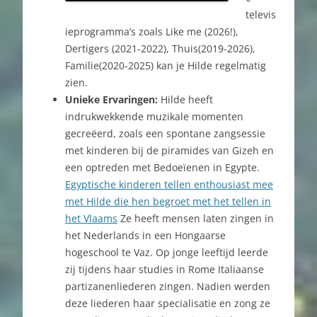
televis
ieprogramma’s zoals Like me (2026!),
Dertigers (2021-2022), Thuis(2019-2026),
Familie(2020-2025) kan je Hilde regelmatig
zien.
Unieke Ervaringen:
Hilde heeft
indrukwekkende muzikale momenten
gecreëerd, zoals een spontane zangsessie
met kinderen bij de piramides van Gizeh en
een optreden met Bedoeïenen in Egypte.
Egyptische kinderen tellen enthousiast mee
met Hilde die hen begroet met het tellen in
het Vlaams
Ze heeft mensen laten zingen in
het Nederlands in een Hongaarse
hogeschool te Vaz. Op jonge leeftijd leerde
zij tijdens haar studies in Rome Italiaanse
partizanenliederen zingen. Nadien werden
deze liederen haar specialisatie en zong ze