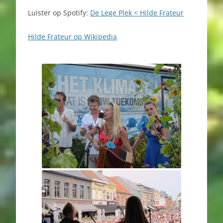
Luister op Spotify:
De Lege Plek < Hilde Frateur
Hilde Frateur op Wikipedia