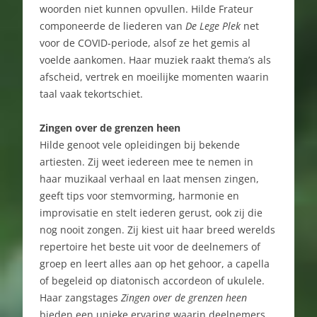
woorden niet kunnen opvullen. Hilde Frateur
componeerde de liederen van
De Lege Plek
net
voor de COVID-periode, alsof ze het gemis al
voelde aankomen. Haar muziek raakt thema’s als
afscheid, vertrek en moeilijke momenten waarin
taal vaak tekortschiet.
Zingen over de grenzen heen
Hilde genoot vele opleidingen bij bekende
artiesten. Zij weet iedereen mee te nemen in
haar muzikaal verhaal en laat mensen zingen,
geeft tips voor stemvorming, harmonie en
improvisatie en stelt iederen gerust, ook zij die
nog nooit zongen. Zij kiest uit haar breed werelds
repertoire het beste uit voor de deelnemers of
groep en leert alles aan op het gehoor, a capella
of begeleid op diatonisch accordeon of ukulele.
Haar zangstages
Zingen over de grenzen heen
bieden een unieke ervaring waarin deelnemers