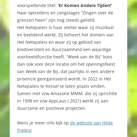
voorspellende titel:
‘Er Komen Andere Tijden!’
Haar optredens en zangstages “Zingen over de
grenzen heen” zijn nog steeds geliefd.
Het Netepaleis is haar atelier waar zij muzikaal
en beeldend werkt. Zij beheert het domein van
Het Netepaleis en waar zij op gebied van
biodiversiteit en duurzaamheid een waardige
voorbeeldfunctie heeft. “Week van de Bij” koos
dan ook voor deze locatie om het openingsfeest
van Week van de Bij, dat jaarlijks in een andere
provincie georganiseerd wordt, in 2022 in Het
Netepaleis te Kessel te laten plaats vinden.
Samen met vzw Amazone MMM, die zij oprichtte
in 1998 en vzw AppLaus ( 2021) werkt zij aan
duurzame en positieve projecten.
Wens je meer info kijk op
de website van Hilde
Frateur