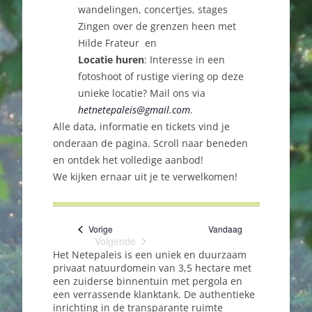
wandelingen, concertjes, stages
Zingen over de grenzen heen met
Hilde Frateur en
Locatie huren
: Interesse in een
fotoshoot of rustige viering op deze
unieke locatie? Mail ons via
hetnetepaleis@gmail.com
.
Alle data, informatie en tickets vind je
onderaan de pagina. Scroll naar beneden
en ontdek het volledige aanbod!
We kijken ernaar uit je te verwelkomen!
Evenementen
Vorige
Vandaag
Volgende
Evenementen
Het Netepaleis is een uniek en duurzaam
privaat natuurdomein van 3,5 hectare met
een zuiderse binnentuin met pergola en
een verrassende klanktank. De authentieke
inrichting in de transparante ruimte