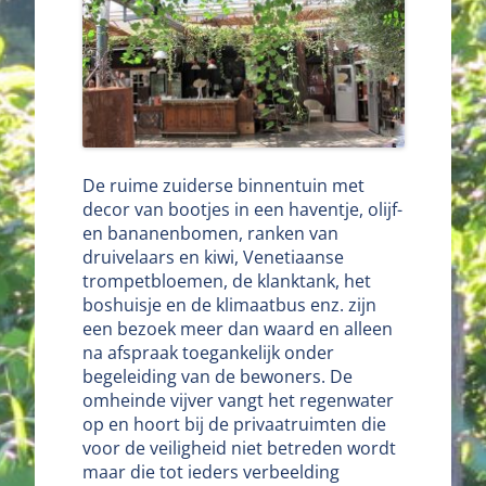
De ruime zuiderse binnentuin met
decor van bootjes in een haventje, olijf-
en bananenbomen, ranken van
druivelaars en kiwi, Venetiaanse
trompetbloemen, de klanktank, het
boshuisje en de klimaatbus enz. zijn
een bezoek meer dan waard en alleen
na afspraak toegankelijk onder
begeleiding van de bewoners. De
omheinde vijver vangt het regenwater
op en hoort bij de privaatruimten die
voor de veiligheid niet betreden wordt
maar die tot ieders verbeelding