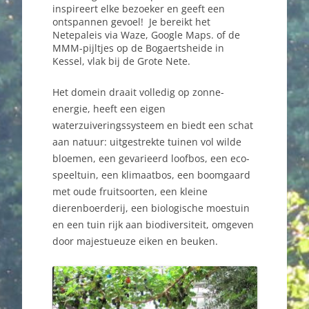
inspireert elke bezoeker en geeft een
ontspannen gevoel! Je bereikt het
Netepaleis via Waze, Google Maps. of de
MMM-pijltjes op de Bogaertsheide in
Kessel, vlak bij de Grote Nete.
Het domein draait volledig op zonne-
energie, heeft een eigen
waterzuiveringssysteem en biedt een schat
aan natuur: uitgestrekte tuinen vol wilde
bloemen, een gevarieerd loofbos, een eco-
speeltuin, een klimaatbos, een boomgaard
met oude fruitsoorten, een kleine
dierenboerderij, een biologische moestuin
en een tuin rijk aan biodiversiteit, omgeven
door majestueuze eiken en beuken.