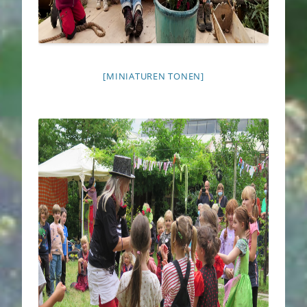
[MINIATUREN TONEN]