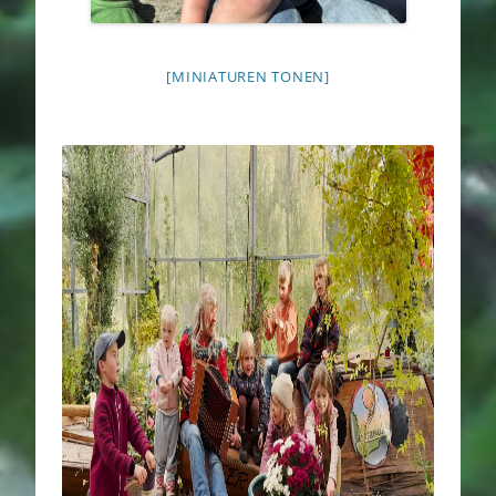
[MINIATUREN TONEN]