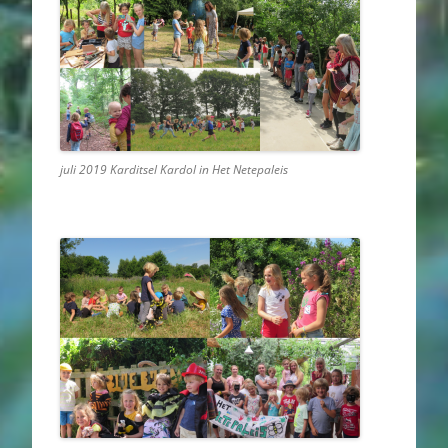
juli 2019 Karditsel Kardol in Het Netepaleis