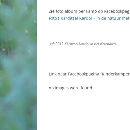
Zie foto-album per kamp op Facebookpag
Foto’s Karditsel Kardol
–
In de natuur met
juli 2019 Karditsel Kardol in Het Netepaleis
Link naar Facebookpagina “Kinderkampen 
no images were found