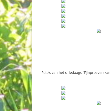
Foto’s van het driedaags “Fijnproeverska