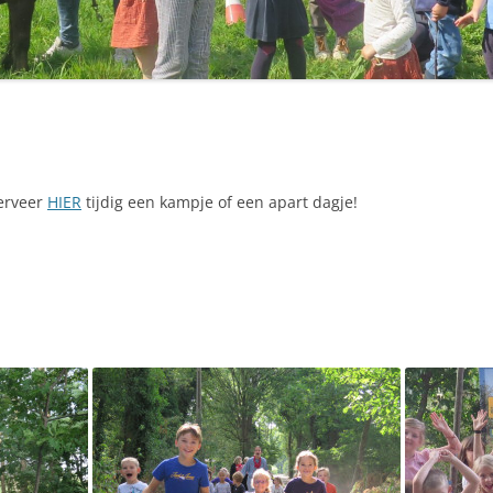
serveer
HIER
tijdig een kampje of een apart dagje!