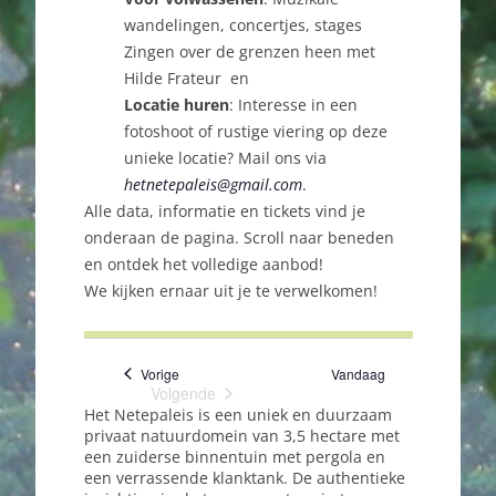
wandelingen, concertjes, stages
Zingen over de grenzen heen met
Hilde Frateur en
Locatie huren
: Interesse in een
fotoshoot of rustige viering op deze
unieke locatie? Mail ons via
hetnetepaleis@gmail.com
.
Alle data, informatie en tickets vind je
onderaan de pagina. Scroll naar beneden
en ontdek het volledige aanbod!
We kijken ernaar uit je te verwelkomen!
Evenementen
Vorige
Vandaag
Volgende
Evenementen
Het Netepaleis is een uniek en duurzaam
privaat natuurdomein van 3,5 hectare met
een zuiderse binnentuin met pergola en
een verrassende klanktank. De authentieke