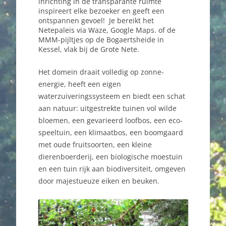
inrichting in de transparante ruimte
inspireert elke bezoeker en geeft een
ontspannen gevoel! Je bereikt het
Netepaleis via Waze, Google Maps. of de
MMM-pijltjes op de Bogaertsheide in
Kessel, vlak bij de Grote Nete.
Het domein draait volledig op zonne-
energie, heeft een eigen
waterzuiveringssysteem en biedt een schat
aan natuur: uitgestrekte tuinen vol wilde
bloemen, een gevarieerd loofbos, een eco-
speeltuin, een klimaatbos, een boomgaard
met oude fruitsoorten, een kleine
dierenboerderij, een biologische moestuin
en een tuin rijk aan biodiversiteit, omgeven
door majestueuze eiken en beuken.