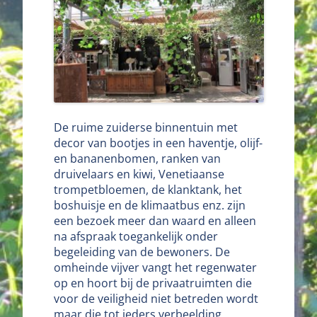
De ruime zuiderse binnentuin met
decor van bootjes in een haventje, olijf-
en bananenbomen, ranken van
druivelaars en kiwi, Venetiaanse
trompetbloemen, de klanktank, het
boshuisje en de klimaatbus enz. zijn
een bezoek meer dan waard en alleen
na afspraak toegankelijk onder
begeleiding van de bewoners. De
omheinde vijver vangt het regenwater
op en hoort bij de privaatruimten die
voor de veiligheid niet betreden wordt
maar die tot ieders verbeelding