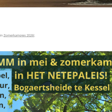
in
Zomerkampjes 2026!
.