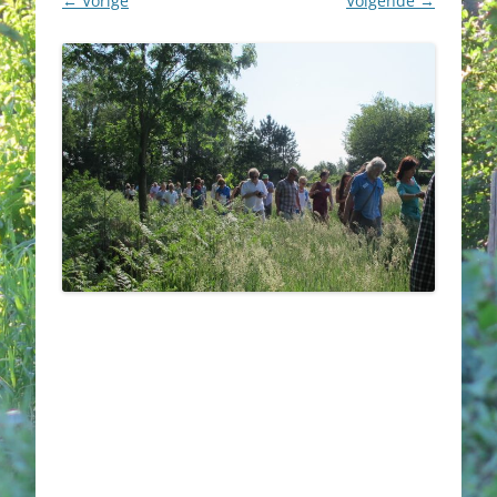
← Vorige
Volgende →