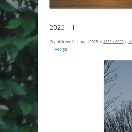
2025 – 1
Gepubliceerd
1 januari 2025
at
1333 × 2000
in
H
← Vorige