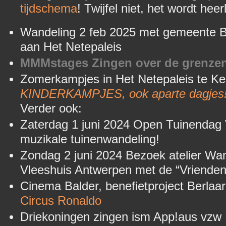
tijdschema
! Twijfel niet, het wordt heerl
Wandeling 2 feb 2025 met gemeente Be
aan Het Netepaleis
MMMstages Zingen over de grenzen 
Zomerkampjes in Het Netepaleis te K
KINDERKAMPJES, ook aparte dagjes
Verder ook:
Zaterdag 1 juni 2024 Open Tuinendag V
muzikale tuinenwandeling!
Zondag 2 juni 2024 Bezoek atelier Wa
Vleeshuis Antwerpen met de “Vriende
Cinema Balder, benefietproject Berla
Circus Ronaldo
Driekoningen zingen ism App!aus vzw