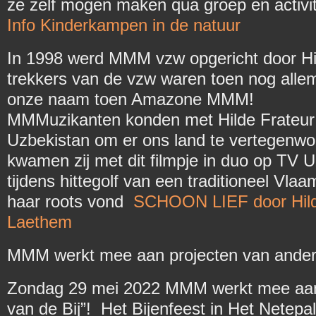
ze zelf mogen maken qua groep en activiteit
Info Kinderkampen in de natuur
In 1998 werd MMM vzw opgericht door Hil
trekkers van de vzw waren toen nog all
onze naam toen Amazone MMM!
MMMuzikanten konden met Hilde Frateur n
Uzbekistan om er ons land te vertegenwo
kwamen zij met dit filmpje in duo op TV
tijdens hittegolf van een traditioneel Vl
haar roots vond
SCHOON LIEF door Hilde
Laethem
MMM werkt mee aan projecten van ander
Zondag 29 mei 2022 MMM werkt mee aa
van de Bij”! Het Bijenfeest in Het Netepa