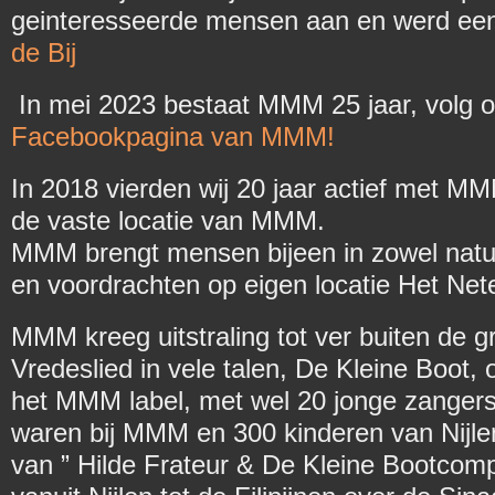
geinteresseerde mensen aan en werd ee
de Bij
In mei 2023 bestaat MMM 25 jaar, volg 
Facebookpagina van MMM!
In 2018 vierden wij 20 jaar actief met MM
de vaste locatie van MMM.
MMM brengt mensen bijeen in zowel natu
en voordrachten op eigen locatie Het Net
MMM kreeg uitstraling tot ver buiten de g
Vredeslied in vele talen, De Kleine Boot
het MMM label, met wel 20 jonge zangers
waren bij MMM en 300 kinderen van Nijl
van ” Hilde Frateur & De Kleine Bootcom