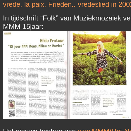
vrede, la paix, Frieden.. vredeslied in 20
In tijdschrift “Folk” van Muziekmozaiek ve
MMM 15jaar: