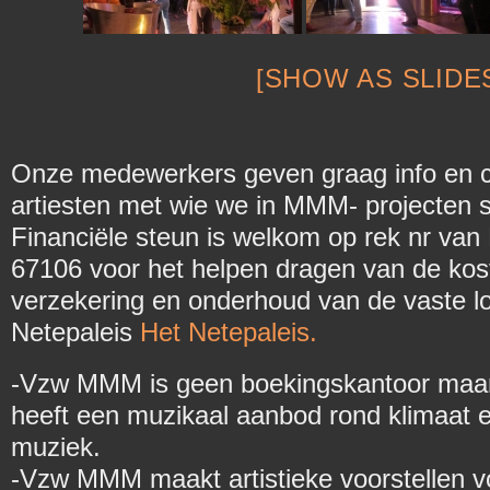
[SHOW AS SLID
Onze medewerkers geven graag info en 
artiesten met wie we in MMM- projecten
Financiële steun is welkom op rek nr v
67106 voor het helpen dragen van de kos
verzekering en onderhoud van de vaste 
Netepaleis
Het Netepaleis.
-Vzw MMM is geen boekingskantoor maar
heeft een muzikaal aanbod rond klimaat 
muziek.
-Vzw MMM maakt artistieke voorstellen vo