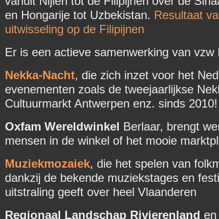
vanuit Nijlen tot de Filipijnen over de Sinaa
en Hongarije tot Uzbekistan.
Resultaat va
uitwisseling op de Filipijnen
Er is een actieve samenwerking van vzw
Nekka-Nacht
, die zich inzet voor het Ned
evenementen zoals de tweejaarlijkse Nek
Cultuurmarkt Antwerpen enz. sinds 2010!
Oxfam Wereldwinkel
Berlaar, brengt we
mensen in de winkel of het mooie marktpl
Muziekmozaiek
, die het spelen van fol
dankzij de bekende muziekstages en festiva
uitstraling geeft over heel Vlaanderen
Regionaal Landschap Rivierenland
en 