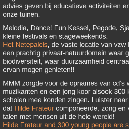
advies geven bij educatieve activiteiten 
onze tuinen.
Melodia, Dance! Fun Kessel, Pegode, Sj
kleine festivals en stageweekends.
Het Netepaleis
, de vaste locatie van vz
een prachtig privaat-natuurdomein waar 
biodiversiteit, waar duurzaamheid centra
ervan mogen genieten!!
MMM zorgde voor de opnames van cd’s 
muzikanten en een jong koor alsook 300 k
scholen mee konden zingen. Luister naar
dat
Hilde Frateur
componeerde, zong en v
talen met mensen uit de hele wereld!
Hilde Frateur and 300 young people are s