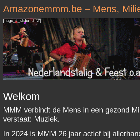
Amazonemmm.be – Mens, Milie
[huge_it_slider id='2']
Welkom
MMM verbindt de Mens in een gezond Mili
verstaat: Muziek.
In 2024 is MMM 26 jaar actief bij allerhand