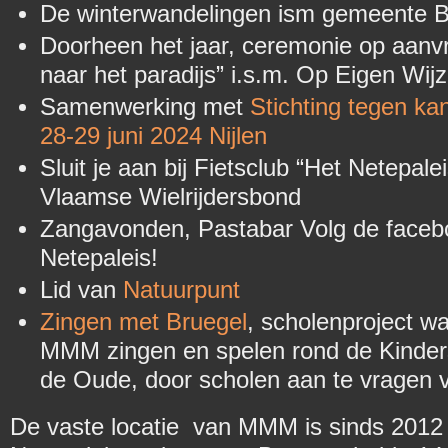
De winterwandelingen ism gemeente Be
Doorheen het jaar, ceremonie op aanv
naar het paradijs” i.s.m. Op Eigen Wij
Samenwerking met
Stichting tegen k
28-29 juni 2024 Nijlen
Sluit je aan bij Fietsclub “Het Netepaleis
Vlaamse Wielrijdersbond
Zangavonden, Pastabar Volg de faceb
Netepaleis!
Lid van
Natuurpunt
Zingen met Bruegel
, scholenproject w
MMM zingen en spelen rond de Kinders
de Oude, door scholen aan te vragen 
De vaste locatie van MMM is sinds 2012