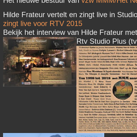
Het nieuwe bestuur van
vzw MMM/Het Ne
Hilde Frateur vertelt en zingt live in Stud
zingt live voor RTV 2015
Bekijk het interview van Hilde Frateur m
Rtv Studio Plus (t