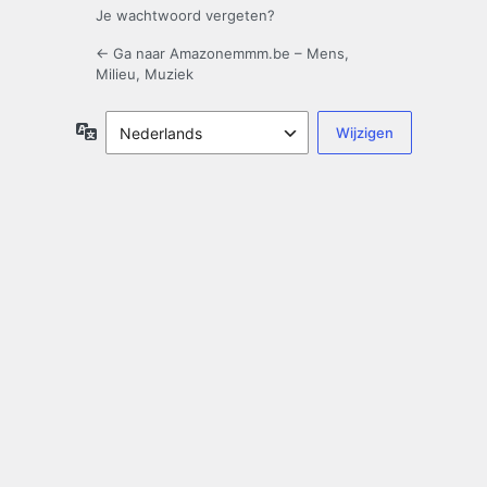
Je wachtwoord vergeten?
← Ga naar Amazonemmm.be – Mens,
Milieu, Muziek
Taal