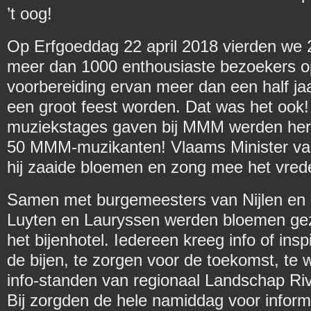
’t oog!
Op Erfgoeddag 22 april 2018 vierden w
meer dan 1000 enthousiaste bezoekers o
voorbereiding ervan meer dan een half ja
een groot feest worden. Dat was het ook!
muziekstages gaven bij MMM werden her
50 MMM-muzikanten! Vlaams Minister va
hij zaaide bloemen en zong mee het vred
Samen met burgemeesters van Nijlen en 
Luyten en Lauryssen werden bloemen gez
het bijenhotel. Iedereen kreeg info of insp
de bijen, te zorgen voor de toekomst, te w
info-standen van regionaal Landschap Ri
Bij zorgden de hele namiddag voor informa