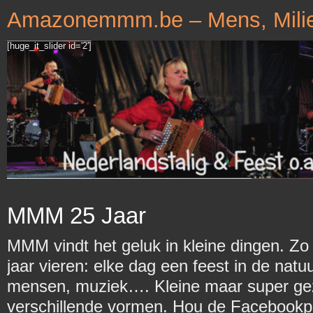
Amazonemmm.be – Mens, Milie
[huge_it_slider id='2']
MMM 25 Jaar
MMM vindt het geluk in kleine dingen. Zo 
jaar vieren: elke dag een feest in de natu
mensen, muziek…. Kleine maar super gezell
verschillende vormen. Hou de Facebookpa