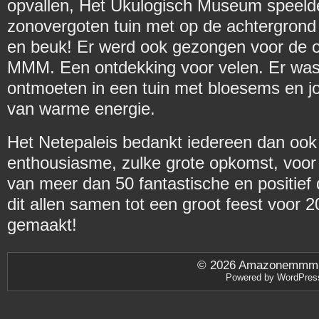
opvallen, Het Ukulogisch Museum speelde
zonovergoten tuin met op de achtergrond
en beuk! Er werd ook gezongen voor de o
MMM. Een ontdekking voor velen. Er was
ontmoeten in een tuin met bloesems en jo
van warme energie.
Het Netepaleis bedankt iedereen dan ook
enthousiasme, zulke grote opkomst, voor 
van meer dan 50 fantastische en positief
dit allen samen tot een groot feest voor
gemaakt!
© 2026
Amazonemmm.be
Powered by
WordPres