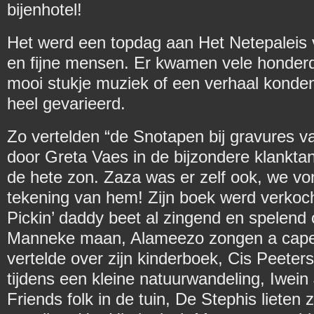
bijenhotel!
Het werd een topdag aan Het Netepaleis 
en fijne mensen. Er kwamen vele honder
mooi stukje muziek of een verhaal konde
heel gevarieerd.
Zo vertelden “de Snotapen bij gravures v
door Greta Vaes in de bijzondere klanktan
de hete zon. Zaza was er zelf ook, we vo
tekening van hem! Zijn boek werd verkocht
Pickin’ daddy beet al zingend en spelend o
Manneke maan, Alameezo zongen a cape
vertelde over zijn kinderboek, Cis Peeter
tijdens een kleine natuurwandeling, Iwein
Friends folk in de tuin, De Stephis lieten