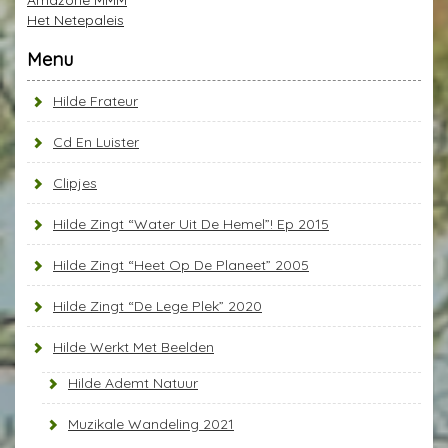
Het Netepaleis
Menu
Hilde Frateur
Cd En Luister
Clipjes
Hilde Zingt “Water Uit De Hemel”! Ep 2015
Hilde Zingt “Heet Op De Planeet” 2005
Hilde Zingt “De Lege Plek” 2020
Hilde Werkt Met Beelden
Hilde Ademt Natuur
Muzikale Wandeling 2021