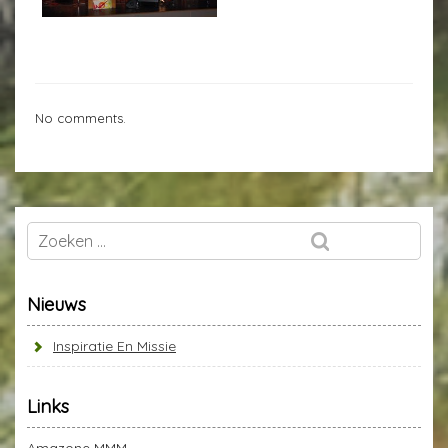
No comments.
Nieuws
Inspiratie En Missie
Links
Amazone MMM